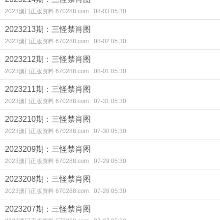
2023澳门正版资料 670288.com
08-03 05:30
2023213期：三怪禁肖图
2023澳门正版资料 670288.com
08-02 05:30
2023212期：三怪禁肖图
2023澳门正版资料 670288.com
08-01 05:30
2023211期：三怪禁肖图
2023澳门正版资料 670288.com
07-31 05:30
2023210期：三怪禁肖图
2023澳门正版资料 670288.com
07-30 05:30
2023209期：三怪禁肖图
2023澳门正版资料 670288.com
07-29 05:30
2023208期：三怪禁肖图
2023澳门正版资料 670288.com
07-28 05:30
2023207期：三怪禁肖图