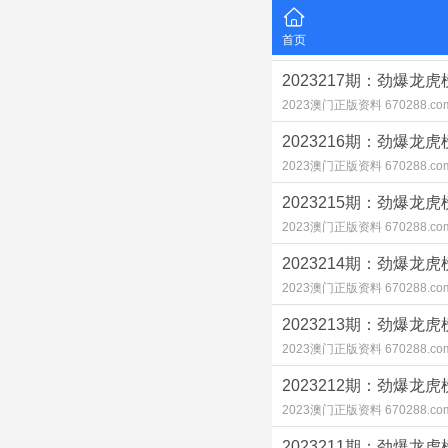
首页
2023217期：劲爆龙虎
2023澳门正版资料 670288.co
2023216期：劲爆龙虎
2023澳门正版资料 670288.co
2023215期：劲爆龙虎
2023澳门正版资料 670288.co
2023214期：劲爆龙虎
2023澳门正版资料 670288.co
2023213期：劲爆龙虎
2023澳门正版资料 670288.co
2023212期：劲爆龙虎
2023澳门正版资料 670288.co
2023211期：劲爆龙虎