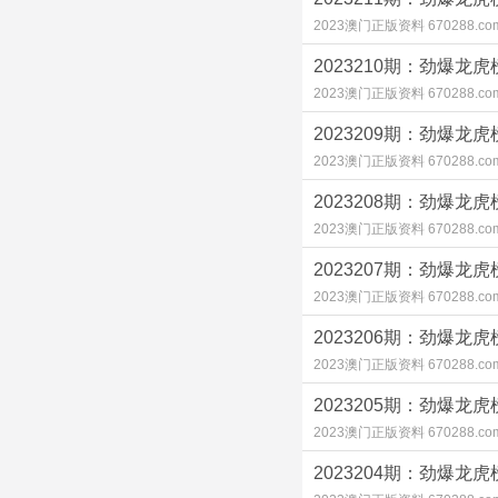
2023澳门正版资料 670288.co
2023210期：劲爆龙虎
2023澳门正版资料 670288.co
2023209期：劲爆龙虎
2023澳门正版资料 670288.co
2023208期：劲爆龙虎
2023澳门正版资料 670288.co
2023207期：劲爆龙虎
2023澳门正版资料 670288.co
2023206期：劲爆龙虎
2023澳门正版资料 670288.co
2023205期：劲爆龙虎
2023澳门正版资料 670288.co
2023204期：劲爆龙虎