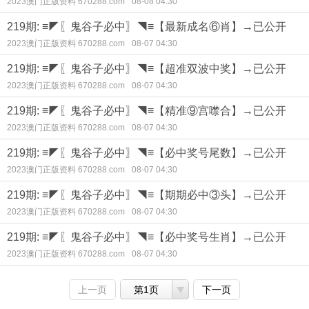
2023澳门正版资料 670288.com
08-08 04:30
219期: ≡◤〖鬼谷子必中〗◥≡【最新成名⑥肖】→已公开
2023澳门正版资料 670288.com
08-07 04:30
219期: ≡◤〖鬼谷子必中〗◥≡【超准双波中奖】→已公开
2023澳门正版资料 670288.com
08-07 04:30
219期: ≡◤〖鬼谷子必中〗◥≡【精准⑨宫噤合】→已公开
2023澳门正版资料 670288.com
08-07 04:30
219期: ≡◤〖鬼谷子必中〗◥≡【必中奖号尾数】→已公开
2023澳门正版资料 670288.com
08-07 04:30
219期: ≡◤〖鬼谷子必中〗◥≡【期期必中③头】→已公开
2023澳门正版资料 670288.com
08-07 04:30
219期: ≡◤〖鬼谷子必中〗◥≡【必中奖号生肖】→已公开
2023澳门正版资料 670288.com
08-07 04:30
上一页
第1页
下一页